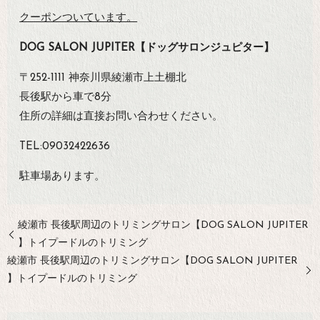
クーポンついています。
DOG SALON JUPITER【ドッグサロンジュピター】
〒252-1111 神奈川県綾瀬市上土棚北
長後駅から車で8分
住所の詳細は直接お問い合わせください。
TEL:09032422636
駐車場あります。
綾瀬市 長後駅周辺のトリミングサロン【DOG SALON JUPITER
】トイプードルのトリミング
綾瀬市 長後駅周辺のトリミングサロン【DOG SALON JUPITER
】トイプードルのトリミング