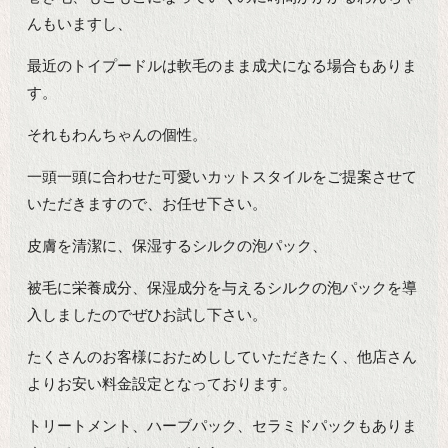
んもいますし、
最近のトイプードルは軟毛のまま成犬になる場合もありま
す。
それもわんちゃんの個性。
一頭一頭に合わせた可愛いカットスタイルをご提案させて
いただきますので、お任せ下さい。
皮膚を清潔に、保湿するシルクの泡パック、
被毛に栄養成分、保湿成分を与えるシルクの泡パックを導
入しましたのでぜひお試し下さい。
たくさんのお客様におためししていただきたく、他店さん
よりお安い料金設定となっております。
トリートメント、ハーブパック、セラミドパックもありま