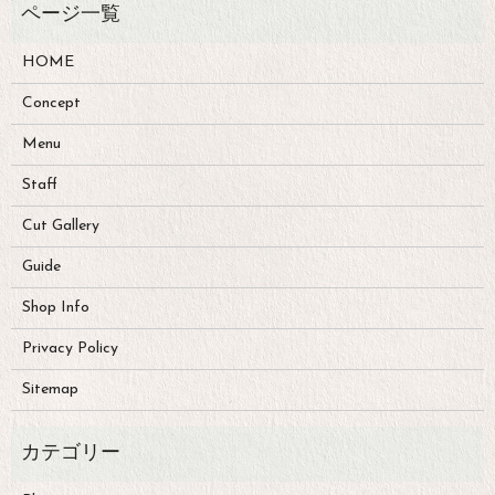
HOME
Concept
Menu
Staff
Cut Gallery
Guide
Shop Info
Privacy Policy
Sitemap