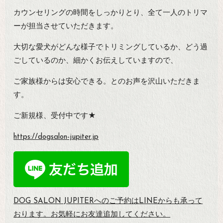
カウンセリングの時間をしっかりとり、全て一人のトリマ
ーが担当させていただきます。
大切な愛犬がどんな様子でトリミングしているか、どう過
ごしているのか、細かくお伝えしていますので、
ご家族様からは安心できる。とのお声を沢山いただきま
す。
ご新規様、受付中です★
https://dogsalon-jupiter.jp
DOG SALON JUPITERへのご予約は
LINEからも承って
おります。お気軽にお友達追加してください。