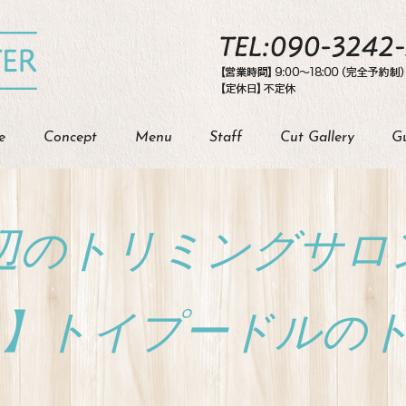
e
Concept
Menu
Staff
Cut Gallery
G
辺のトリミングサロン【
ER 】トイプードル