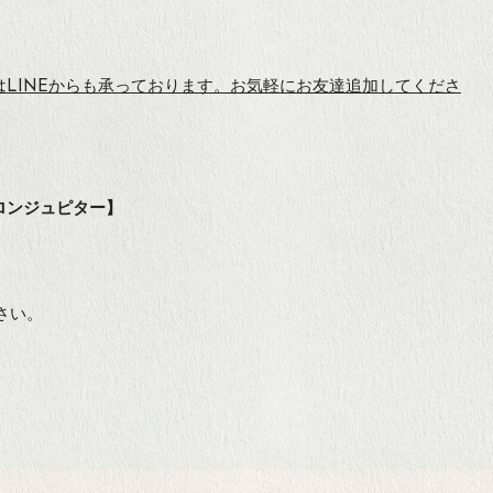
は
LINEからも承っております。お気軽にお友達追加してくださ
グサロンジュピター】
さい。