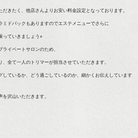
ただきたく、他店さんよりお安い料金設定となっております。
ラミドパックもありますのでエステメニューでさらに
っていきましょう⭐︎
プライベートサロンのため、
り、全て一人のトリマーが担当させていただきます。
グしているか、どう過ごしているのか、細かくお伝えしています
声を沢山いただきます。