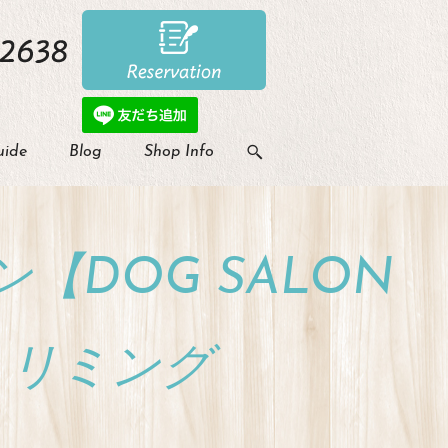
uide
Blog
Shop Info
DOG SALON
のトリミング