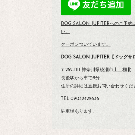
DOG SALON JUPITERへのご予約
い。
クーポンついています。
DOG SALON JUPITER【ドッ
〒252-1111 神奈川県綾瀬市上土棚北
長後駅から車で8分
住所の詳細は直接お問い合わせくだ
TEL:09032422636
駐車場あります。