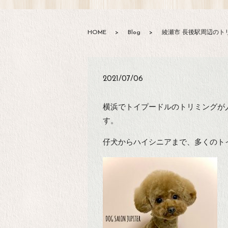
HOME
Blog
綾瀬市 長後駅周辺のトリ
2021/07/06
横浜でトイプードルのトリミングが人気
す。
仔犬からハイシニアまで、多くのト