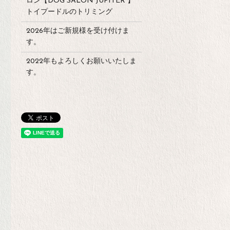
ロン【DOG SALON JUPITER 】
トイプードルのトリミング
2026年はご新規様を受け付けま
す。
2022年もよろしくお願いいたしま
す。