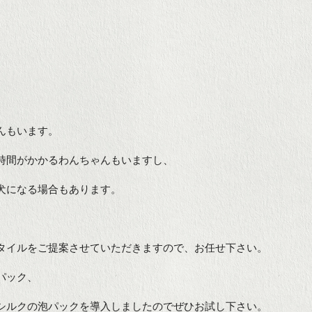
んもいます。
時間がかかるわんちゃんもいますし、
犬になる場合もあります。
タイルをご提案させていただきますので、お任せ下さい。
パック、
シルクの泡パックを導入しましたのでぜひお試し下さい。