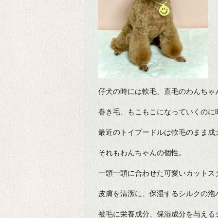
仔犬の時には軟毛、直毛のわんちゃ
巻き毛、もこもこになっていくのに
最近のトイプードルは軟毛のまま成
それもわんちゃんの個性。
一頭一頭に合わせた可愛いカットス
皮膚を清潔に、保湿するシルクの泡
被毛に栄養成分、保湿成分を与える