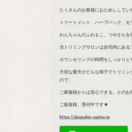
たくさんのお客様におためししてい
トリートメント、ハーブパック、セ
わんちゃんのふわもこ、つやさらを保
当トリミングサロンは自宅内にある
カウンセリングの時間をしっかりと
大切な愛犬がどんな様子でトリミン
ので、
ご家族様からは安心できる。とのお
ご新規様、受付中です★
https://dogsalon-jupiter.jp