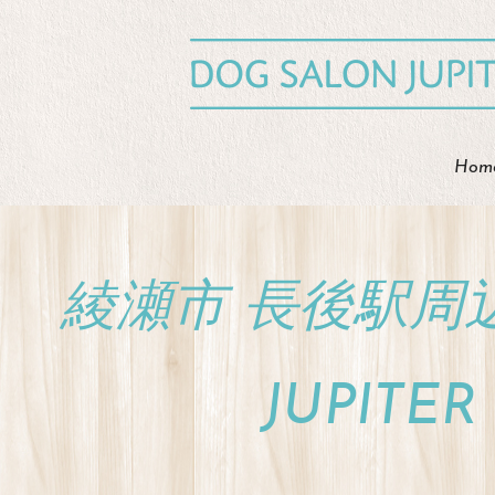
Hom
綾瀬市 長後駅周
JUPIT