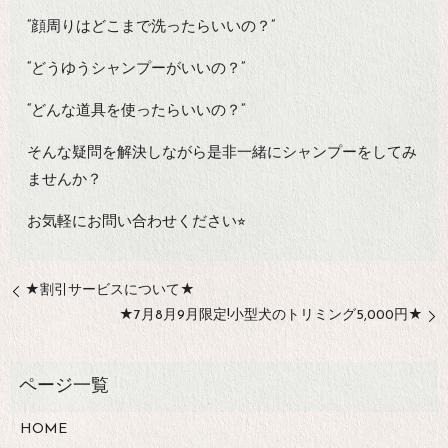
“顔周りはどこまで洗ったらいいの？”
“どうゆうシャンプーがいいの？”
“どんな道具を使ったらいいの？”
そんな疑問を解決しながら是非一緒にシャンプーをしてみ
ませんか？
お気軽にお問い合わせください⭐︎
★割引サービスについて★
★7月8月9月限定!小型犬のトリミング5,000円★
HOME