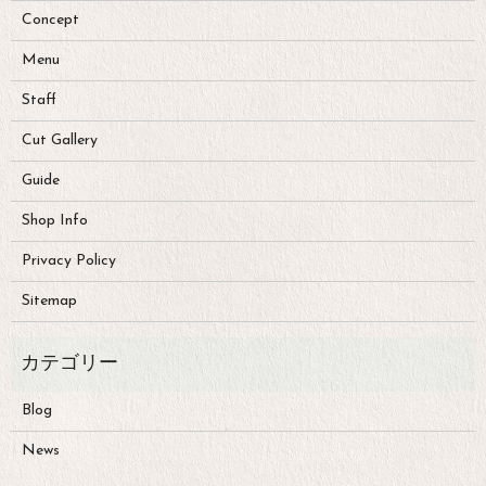
Concept
Menu
Staff
Cut Gallery
Guide
Shop Info
Privacy Policy
Sitemap
Blog
News