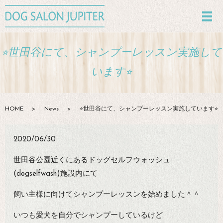
⭐︎世田谷にて、シャンプーレッスン実施して
います⭐︎
HOME
News
⭐︎世田谷にて、シャンプーレッスン実施しています⭐︎
2020/06/30
世田谷公園近くにあるドッグセルフウォッシュ
(dogselfwash)施設内にて
飼い主様に向けてシャンプーレッスンを始めました＾＾
いつも愛犬を自分でシャンプーしているけど