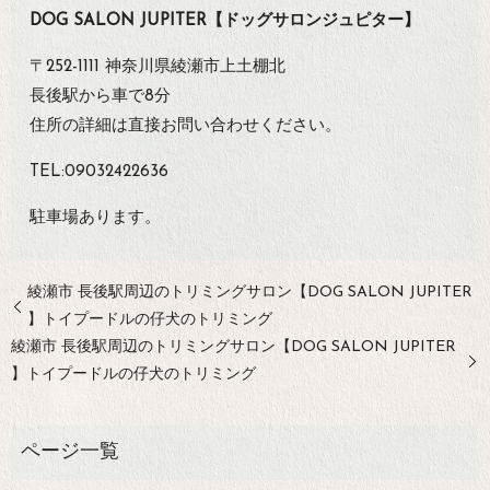
DOG SALON JUPITER【ドッグサロンジュピター】
〒252-1111 神奈川県綾瀬市上土棚北
長後駅から車で8分
住所の詳細は直接お問い合わせください。
TEL:09032422636
駐車場あります。
綾瀬市 長後駅周辺のトリミングサロン【DOG SALON JUPITER
】トイプードルの仔犬のトリミング
綾瀬市 長後駅周辺のトリミングサロン【DOG SALON JUPITER
】トイプードルの仔犬のトリミング