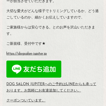
ーが担当させていただきます。
大切な愛犬がどんな様子でトリミングしているか、どう過
ごしているのか、細かくお伝えしていますので、
ご家族様からは安心できる。とのお声を沢山いただきま
す。
ご新規様、受付中です★
https://dogsalon-jupiter.jp
DOG SALON JUPITERへのご予約は
LINEからも承って
おります。お気軽にお友達追加してください。
クーポンついています。