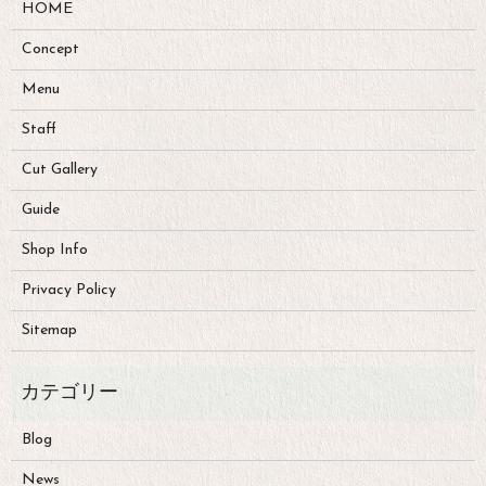
HOME
Concept
Menu
Staff
Cut Gallery
Guide
Shop Info
Privacy Policy
Sitemap
Blog
News