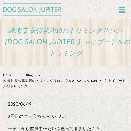
綾瀬市 長後駅周辺のトリミングサロン
【DOG SALON JUPITER 】トイプードルの
トリミング
HOME
Blog
綾瀬市 長後駅周辺のトリミングサロン【DOG SALON JUPITER 】トイプード
ルのトリミング
2020/06/19
2回目のご来店のららちゃん♫
テディから変身中〜だいぶ整ってきました＾＾