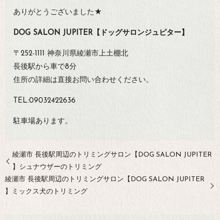
ありがとうございました★
DOG SALON JUPITER【ドッグサロンジュピター】
〒252-1111 神奈川県綾瀬市上土棚北
長後駅から車で8分
住所の詳細は直接お問い合わせください。
TEL:09032422636
駐車場あります。
綾瀬市 長後駅周辺のトリミングサロン【DOG SALON JUPITER
】シュナウザーのトリミング
綾瀬市 長後駅周辺のトリミングサロン【DOG SALON JUPITER
】ミックス犬のトリミング