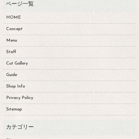
HOME
Concept
Menu
Staff
Cut Gallery
Guide
Shop Info
Privacy Policy
Sitemap