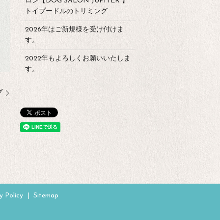
ロン【DOG SALON JUPITER 】
トイプードルのトリミング
2026年はご新規様を受け付けま
す。
2022年もよろしくお願いいたしま
す。
グ
y Policy
Sitemap