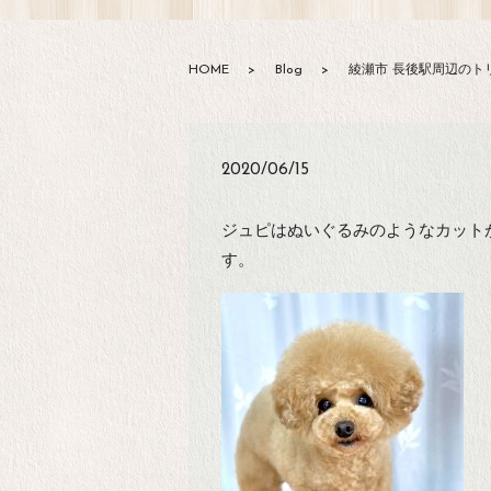
HOME
Blog
綾瀬市 長後駅周辺のトリ
2020/06/15
ジュピはぬいぐるみのようなカット
す。