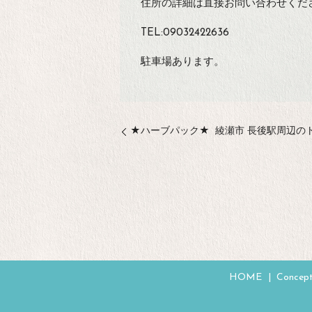
住所の詳細は直接お問い合わせくだ
TEL:09032422636
駐車場あります。
★ハーブパック★
綾瀬市 長後駅周辺のト
HOME
Concep