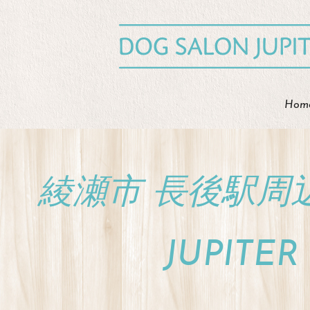
Hom
綾瀬市 長後駅周
JUPIT