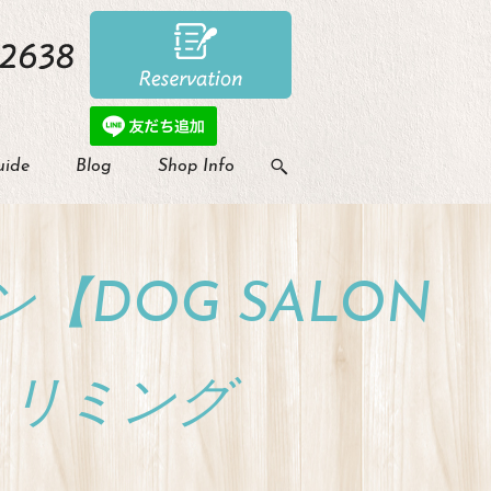
uide
Blog
Shop Info
DOG SALON
のトリミング