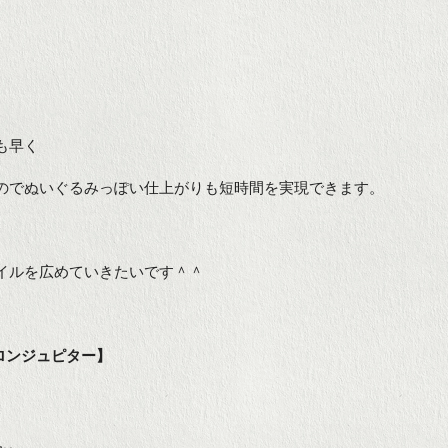
も早く
のでぬいぐるみっぽい仕上がりも短時間を実現できます。
イルを広めていきたいです＾＾
グサロンジュピター】