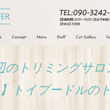
e
Concept
Menu
Staff
Cut Gallery
G
辺のトリミングサロン【
ER 】トイプードル