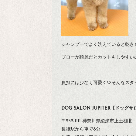
シャンプーでよく洗えていると乾き
ブローが綺麗だとカットもしやすい
負担には少なく可愛く♡そんなスタ
DOG SALON JUPITER【ドッ
〒252-1111 神奈川県綾瀬市上土棚北
長後駅から車で8分