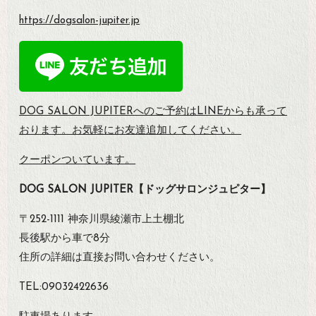
https://dogsalon-jupiter.jp
DOG SALON JUPITERへのご予約は
LINEからも承って
おります。お気軽にお友達追加してください。
クーポンついています。
DOG SALON JUPITER【ドッグサロンジュピター】
〒252-1111 神奈川県綾瀬市上土棚北
長後駅から車で8分
住所の詳細は直接お問い合わせください。
TEL:09032422636