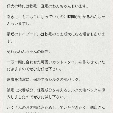
仔犬の時には軟毛、直毛のわんちゃんもいます。
巻き毛、もこもこになっていくのに時間がかかるわんちゃ
んもいますし、
最近のトイプードルは軟毛のまま成犬になる場合もありま
す。
それもわんちゃんの個性。
一頭一頭に合わせた可愛いカットスタイルを作らせていた
だきますのでぜひお任せ下さい。
皮膚を清潔に、保湿するシルクの泡パック、
被毛に栄養成分、保湿成分を与えるシルクの泡パックを導
入しましたのでぜひお試し下さい。
たくさんのお客様におためししていただきたく、他店さん