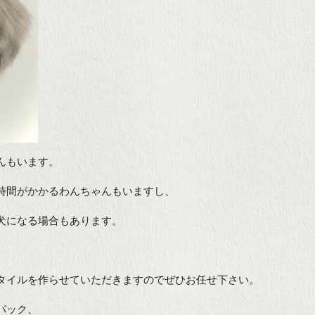
んもいます。
時間がかかるわんちゃんもいますし、
犬になる場合もあります。
タイルを作らせていただきますのでぜひお任せ下さい。
パック、