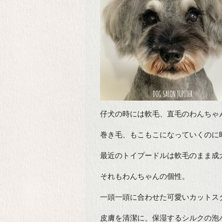
仔犬の時には軟毛、直毛のわんちゃ
巻き毛、もこもこになっていくのに
最近のトイプードルは軟毛のまま成
それもわんちゃんの個性。
一頭一頭に合わせた可愛いカットス
皮膚を清潔に、保湿するシルクの泡