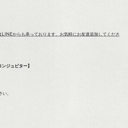
は
LINEからも承っております。お気軽にお友達追加してくださ
グサロンジュピター】
さい。