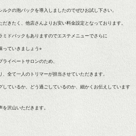
シルクの泡パックを導入しましたのでぜひお試し下さい。
ただきたく、他店さんよりお安い料金設定となっております。
ラミドパックもありますのでエステメニューでさらに
っていきましょう⭐︎
プライベートサロンのため、
り、全て一人のトリマーが担当させていただきます。
グしているか、どう過ごしているのか、細かくお伝えしています
声を沢山いただきます。