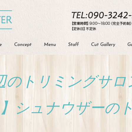
e
Concept
Menu
Staff
Cut Gallery
G
辺のトリミングサロン【
ER 】シュナウザー