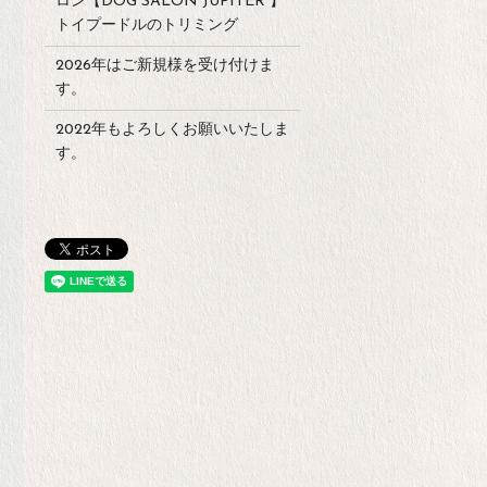
ロン【DOG SALON JUPITER 】
トイプードルのトリミング
2026年はご新規様を受け付けま
す。
2022年もよろしくお願いいたしま
す。