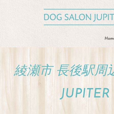
Hom
綾瀬市 長後駅周
JUPIT