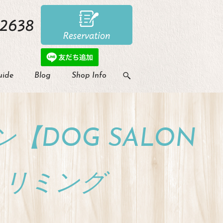
uide
Blog
Shop Info
DOG SALON
のトリミング