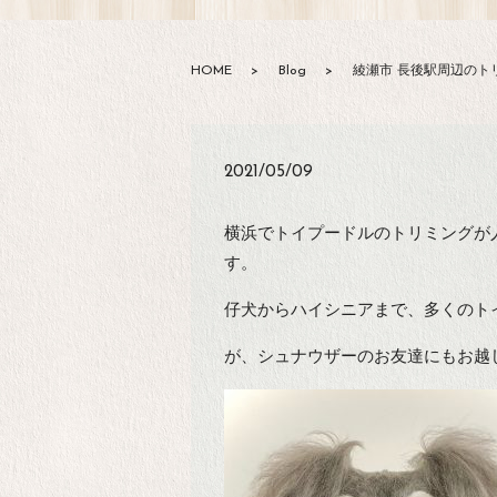
HOME
Blog
綾瀬市 長後駅周辺のトリ
2021/05/09
横浜でトイプードルのトリミングが人気
す。
仔犬からハイシニアまで、多くのト
が、シュナウザーのお友達にもお越