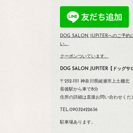
DOG SALON JUPITERへのご予約
い。
クーポンついています。
DOG SALON JUPITER【ドッ
〒252-1111 神奈川県綾瀬市上土棚北
長後駅から車で8分
住所の詳細は直接お問い合わせくだ
TEL:09032422636
駐車場あります。