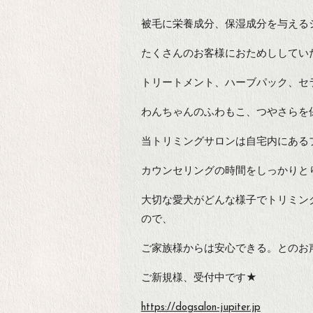
被毛に栄養成分、保湿成分を与える
たくさんのお客様におためししてい
トリートメント、ハーブパック、セ
わんちゃんのふわもこ、つやさらを保
当トリミングサロンは自宅内にある
カウンセリングの時間をしっかりと
大切な愛犬がどんな様子でトリミン
ので、
ご家族様からは安心できる。とのお
ご新規様、受付中です★
https://dogsalon-jupiter.jp