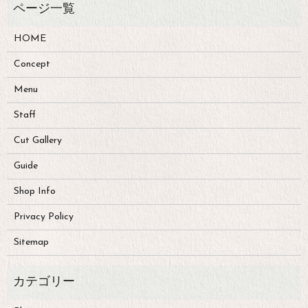
HOME
Concept
Menu
Staff
Cut Gallery
Guide
Shop Info
Privacy Policy
Sitemap