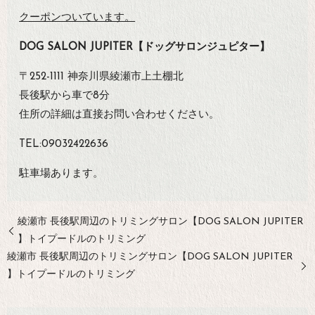
クーポンついています。
DOG SALON JUPITER【ドッグサロンジュピター】
〒252-1111 神奈川県綾瀬市上土棚北
長後駅から車で8分
住所の詳細は直接お問い合わせください。
TEL:09032422636
駐車場あります。
綾瀬市 長後駅周辺のトリミングサロン【DOG SALON JUPITER
】トイプードルのトリミング
綾瀬市 長後駅周辺のトリミングサロン【DOG SALON JUPITER
】トイプードルのトリミング