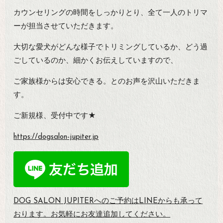
カウンセリングの時間をしっかりとり、全て一人のトリマ
ーが担当させていただきます。
大切な愛犬がどんな様子でトリミングしているか、どう過
ごしているのか、細かくお伝えしていますので、
ご家族様からは安心できる。とのお声を沢山いただきま
す。
ご新規様、受付中です★
https://dogsalon-jupiter.jp
DOG SALON JUPITERへのご予約は
LINEからも承って
おります。お気軽にお友達追加してください。