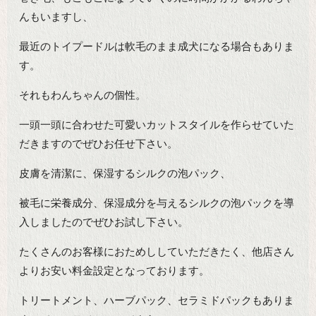
んもいますし、
最近のトイプードルは軟毛のまま成犬になる場合もありま
す。
それもわんちゃんの個性。
一頭一頭に合わせた可愛いカットスタイルを作らせていた
だきますのでぜひお任せ下さい。
皮膚を清潔に、保湿するシルクの泡パック、
被毛に栄養成分、保湿成分を与えるシルクの泡パックを導
入しましたのでぜひお試し下さい。
たくさんのお客様におためししていただきたく、他店さん
よりお安い料金設定となっております。
トリートメント、ハーブパック、セラミドパックもありま